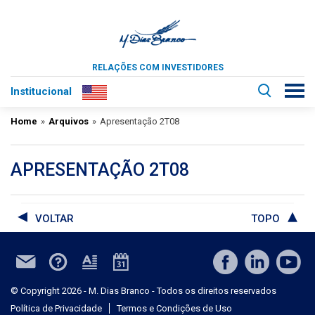
RELAÇÕES COM INVESTIDORES
Institucional
Home
»
Arquivos
»
Apresentação 2T08
APRESENTAÇÃO 2T08
VOLTAR
TOPO
© Copyright 2026 - M. Dias Branco - Todos os direitos reservados
Política de Privacidade
Termos e Condições de Uso