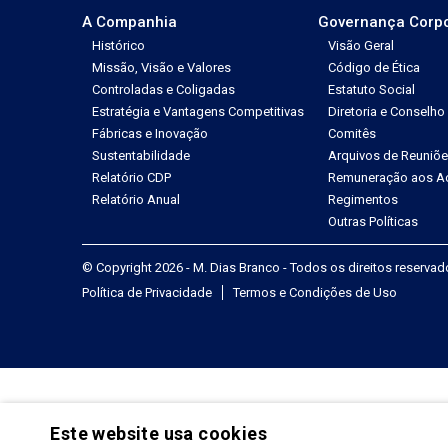
A Companhia
Governança Corpo
Histórico
Visão Geral
Missão, Visão e Valores
Código de Ética
Controladas e Coligadas
Estatuto Social
Estratégia e Vantagens Competitivas
Diretoria e Conselho
Fábricas e Inovação
Comitês
Sustentabilidade
Arquivos de Reuniõ
Relatório CDP
Remuneração aos Ac
Relatório Anual
Regimentos
Outras Políticas
© Copyright 2026 - M. Dias Branco - Todos os direitos reserva
Política de Privacidade
Termos e Condições de Uso
Este website usa cookies