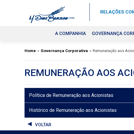
RELAÇÕES COM
A COMPANHIA
GOVERNANÇA COR
Home
»
Governança Corporativa
»
Remuneração aos Acion
REMUNERAÇÃO AOS ACI
Política de Remuneração aos Acionistas
Histórico de Remuneração aos Acionistas
VOLTAR