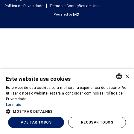
Política de Privacidade
Termos e Condições de Uso
Powered by
×
Este website usa cookies
Este website usa cookies para melhorar a experiência do usuário. Ao
PORTUGUESE
utilizar o nosso website, estará a concordar com nossa Política de
Privacidade.
ENGLISH
Ler mais
MOSTRAR DETALHES
ACEITAR TODOS
RECUSAR TODOS