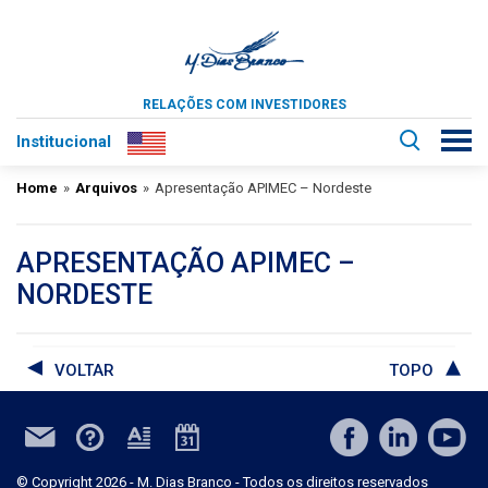
RELAÇÕES COM INVESTIDORES
Institucional
Home
»
Arquivos
»
Apresentação APIMEC – Nordeste
APRESENTAÇÃO APIMEC –
NORDESTE
VOLTAR
TOPO
© Copyright 2026 - M. Dias Branco - Todos os direitos reservados