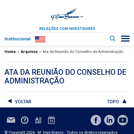
RELAÇÕES COM INVESTIDORES
Institucional
Home
»
Arquivos
»
Ata da Reunião do Conselho de Administração
ATA DA REUNIÃO DO CONSELHO DE
ADMINISTRAÇÃO
VOLTAR
TOPO
© Copyright 2026 - M. Dias Branco - Todos os direitos reservados