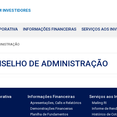
 INVESTIDORES
PORATIVA
INFORMAÇÕES FINANCEIRAS
SERVIÇOS AOS INV
MINISTRAÇÃO
NSELHO DE ADMINISTRAÇÃO
rativa
Informações Financeiras
Serviços aos I
Apresentações, Calls e Relatórios
Mailing RI
Demonstrações Financeiras
Informe de Ren
Planilha de Fundamentos
Histórico de Co