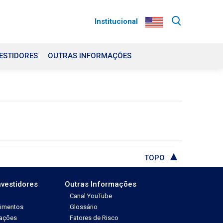
Institucional
ESTIDORES
OUTRAS INFORMAÇÕES
TOPO
nvestidores
Outras Informações
Canal YouTube
dimentos
Glossário
tações
Fatores de Risco