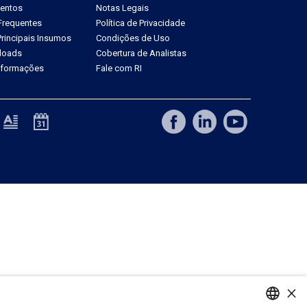
ventos
Notas Legais
Frequentes
Política de Privacidade
rincipais Insumos
Condições de Uso
loads
Cobertura de Analistas
Informações
Fale com RI
×