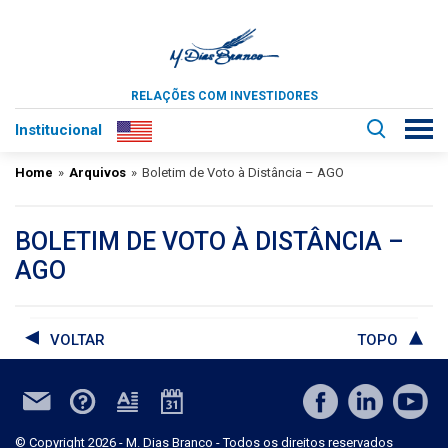
RELAÇÕES COM INVESTIDORES
Institucional
Home
»
Arquivos
»
Boletim de Voto à Distância – AGO
BOLETIM DE VOTO À DISTÂNCIA –
AGO
VOLTAR
TOPO
© Copyright 2026 - M. Dias Branco - Todos os direitos reservados