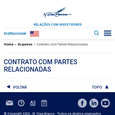
RELAÇÕES COM INVESTIDORES
Institucional
Home
»
Arquivos
»
Contrato com Partes Relacionadas
CONTRATO COM PARTES
RELACIONADAS
VOLTAR
TOPO
© Copyright 2026 - M. Dias Branco - Todos os direitos reservados