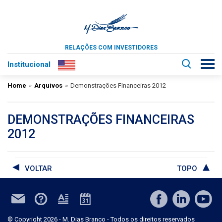
RELAÇÕES COM INVESTIDORES
Institucional
Home
»
Arquivos
»
Demonstrações Financeiras 2012
DEMONSTRAÇÕES FINANCEIRAS
2012
VOLTAR
TOPO
© Copyright 2026 - M. Dias Branco - Todos os direitos reservados