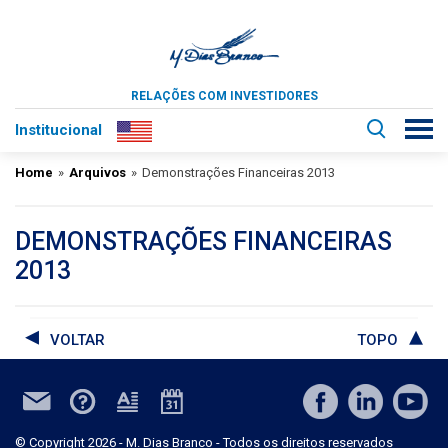
RELAÇÕES COM INVESTIDORES
Institucional
Home
»
Arquivos
»
Demonstrações Financeiras 2013
DEMONSTRAÇÕES FINANCEIRAS
2013
VOLTAR
TOPO
© Copyright 2026 - M. Dias Branco - Todos os direitos reservados