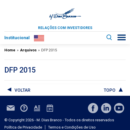
RELAÇÕES COM INVESTIDORES
Institucional
Home
»
Arquivos
»
DFP 2015
DFP 2015
VOLTAR
TOPO
© Copyright 2026 - M. Dias Branco - Todos os direitos reservados
Política de Privacidade
Termos e Condições de Uso