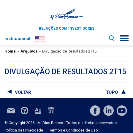
RELAÇÕES COM INVESTIDORES
Institucional
Home
»
Arquivos
»
Divulgação de Resultados 2T15
DIVULGAÇÃO DE RESULTADOS 2T15
VOLTAR
TOPO
© Copyright 2026 - M. Dias Branco - Todos os direitos reservados
Política de Privacidade
Termos e Condições de Uso