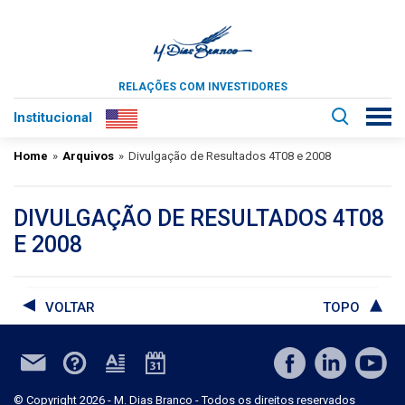
RELAÇÕES COM INVESTIDORES
Institucional
Home
»
Arquivos
»
Divulgação de Resultados 4T08 e 2008
DIVULGAÇÃO DE RESULTADOS 4T08
E 2008
VOLTAR
TOPO
© Copyright 2026 - M. Dias Branco - Todos os direitos reservados