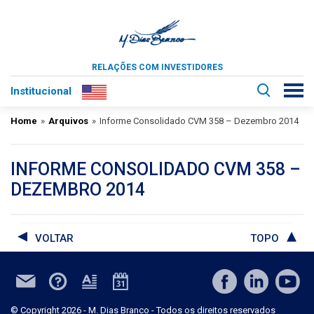
RELAÇÕES COM INVESTIDORES
Institucional
Home
»
Arquivos
»
Informe Consolidado CVM 358 – Dezembro 2014
INFORME CONSOLIDADO CVM 358 –
DEZEMBRO 2014
VOLTAR
TOPO
© Copyright 2026 - M. Dias Branco - Todos os direitos reservados