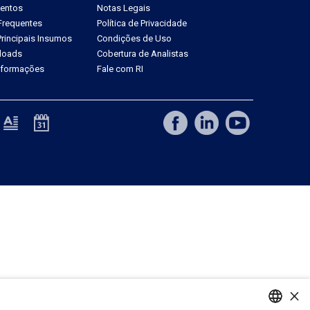
ventos
Notas Legais
Frequentes
Política de Privacidade
rincipais Insumos
Condições de Uso
loads
Cobertura de Analistas
Informações
Fale com RI
×