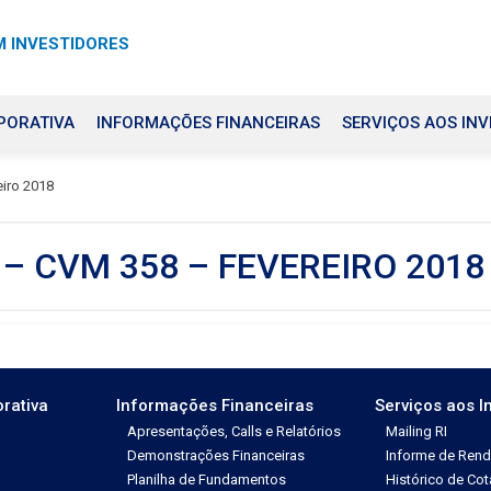
 INVESTIDORES
PORATIVA
INFORMAÇÕES FINANCEIRAS
SERVIÇOS AOS INV
iro 2018
– CVM 358 – FEVEREIRO 2018
rativa
Informações Financeiras
Serviços aos I
Apresentações, Calls e Relatórios
Mailing RI
Demonstrações Financeiras
Informe de Ren
Planilha de Fundamentos
Histórico de Co