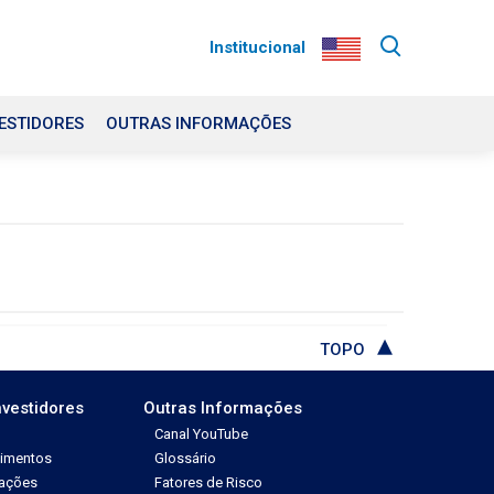
Institucional
ESTIDORES
OUTRAS INFORMAÇÕES
TOPO
nvestidores
Outras Informações
Canal YouTube
dimentos
Glossário
tações
Fatores de Risco