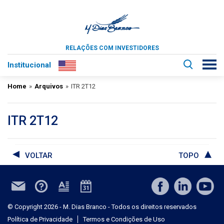
RELAÇÕES COM INVESTIDORES
Institucional
Home
»
Arquivos
»
ITR 2T12
ITR 2T12
VOLTAR
TOPO
© Copyright 2026 - M. Dias Branco - Todos os direitos reservados
Política de Privacidade
Termos e Condições de Uso