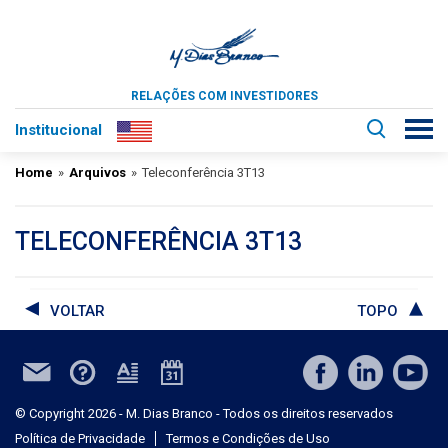
RELAÇÕES COM INVESTIDORES
Institucional
Home
»
Arquivos
»
Teleconferência 3T13
TELECONFERÊNCIA 3T13
VOLTAR
TOPO
© Copyright 2026 - M. Dias Branco - Todos os direitos reservados
Política de Privacidade
Termos e Condições de Uso