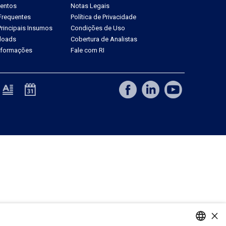
ventos
Notas Legais
Frequentes
Política de Privacidade
rincipais Insumos
Condições de Uso
loads
Cobertura de Analistas
Informações
Fale com RI
×