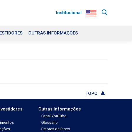
Institucional
ESTIDORES
OUTRAS INFORMAÇÕES
TOPO
nvestidores
Outras Informações
Canal YouTube
dimentos
Glossário
tações
Fatores de Risco