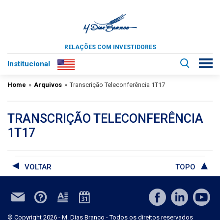
RELAÇÕES COM INVESTIDORES
Institucional
Home
»
Arquivos
»
Transcrição Teleconferência 1T17
TRANSCRIÇÃO TELECONFERÊNCIA
1T17
VOLTAR
TOPO
© Copyright 2026 - M. Dias Branco - Todos os direitos reservados