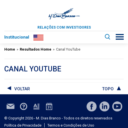
RELAÇÕES COM INVESTIDORES
Institucional
Home
»
Resultados Home
»
Canal YouTube
CANAL YOUTUBE
VOLTAR
TOPO
© Copyright 2026 - M. Dias Branco - Todos os direitos reservados
Política de Privacidade
Termos e Condições de Uso