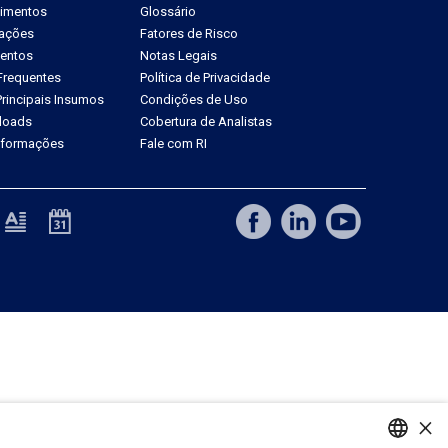
dimentos
Glossário
tações
Fatores de Risco
ventos
Notas Legais
Frequentes
Política de Privacidade
rincipais Insumos
Condições de Uso
loads
Cobertura de Analistas
Informações
Fale com RI
×