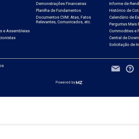
Demonstrações Financeiras
Informe de Ren
Planilha de Fundamentos
Histórico de Co
Documentos CVM: Atas, Fatos
Calendário de E
Relevantes, Comunicados, etc.
Perguntas Mais 
es e Assembleias
Commodities e P
ionistas
Central de Down
Solicitação de 
dos
Powered by