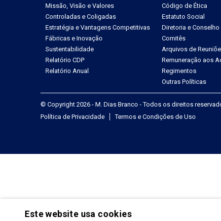
Missão, Visão e Valores
Código de Ética
Controladas e Coligadas
Estatuto Social
Estratégia e Vantagens Competitivas
Diretoria e Conselho
Fábricas e Inovação
Comitês
Sustentabilidade
Arquivos de Reuniõ
Relatório CDP
Remuneração aos Ac
Relatório Anual
Regimentos
Outras Políticas
© Copyright 2026 - M. Dias Branco - Todos os direitos reserva
Política de Privacidade
Termos e Condições de Uso
Este website usa cookies