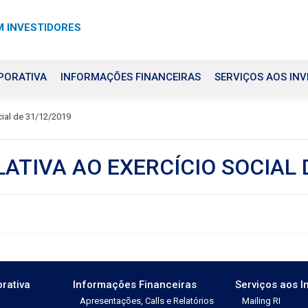
 INVESTIDORES
PORATIVA
INFORMAÇÕES FINANCEIRAS
SERVIÇOS AOS INV
cial de 31/12/2019
ATIVA AO EXERCÍCIO SOCIAL 
rativa
Informações Financeiras
Serviços aos I
Apresentações, Calls e Relatórios
Mailing RI