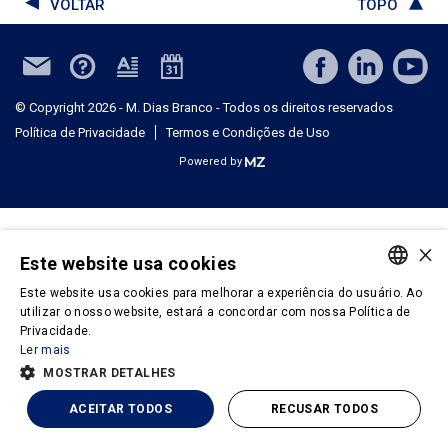
VOLTAR
TOPO
© Copyright 2026 - M. Dias Branco - Todos os direitos reservados
Política de Privacidade
Termos e Condições de Uso
Powered by
×
Este website usa cookies
Este website usa cookies para melhorar a experiência do usuário. Ao
PORTUGUESE
utilizar o nosso website, estará a concordar com nossa Política de
Privacidade.
ENGLISH
Ler mais
MOSTRAR DETALHES
ACEITAR TODOS
RECUSAR TODOS