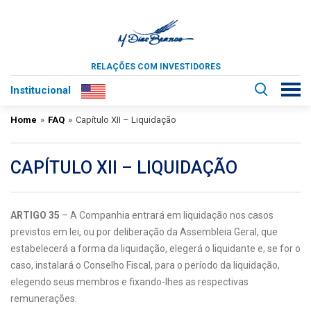
RELAÇÕES COM INVESTIDORES
Institucional
Home
»
FAQ
»
Capítulo XII – Liquidação
CAPÍTULO XII – LIQUIDAÇÃO
ARTIGO 35
– A Companhia entrará em liquidação nos casos
previstos em lei, ou por deliberação da Assembleia Geral, que
estabelecerá a forma da liquidação, elegerá o liquidante e, se for o
caso, instalará o Conselho Fiscal, para o período da liquidação,
elegendo seus membros e fixando-lhes as respectivas
remunerações.