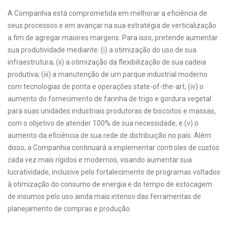
A Companhia está comprometida em melhorar a eficiência de
seus processos e em avançar na sua estratégia de verticalização
a fim de agregar maiores margens. Para isso, pretende aumentar
sua produtividade mediante: (i) a otimização do uso de sua
infraestrutura; (ii) a otimização da flexibilização de sua cadeia
produtiva; (iii) a manutenção de um parque industrial moderno
com tecnologias de ponta e operações state-of-the-art; (iv) o
aumento do fornecimento de farinha de trigo e gordura vegetal
para suas unidades industriais produtoras de biscoitos e massas,
com o objetivo de atender 100% de sua necessidade; e (v) o
aumento da eficiência de sua rede de distribuição no país. Além
disso, a Companhia continuará a implementar controles de custos
cada vez mais rígidos e modernos, visando aumentar sua
lucratividade, inclusive pelo fortalecimento de programas voltados
à otimização do consumo de energia e do tempo de estocagem
de insumos pelo uso ainda mais intenso das ferramentas de
planejamento de compras e produção.