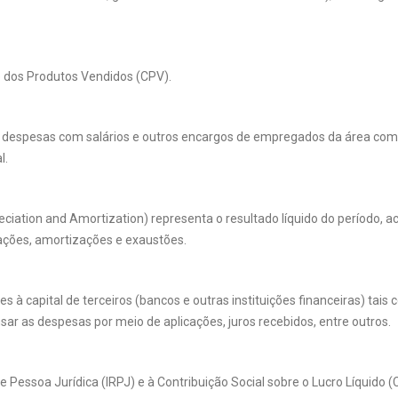
o dos Produtos Vendidos (CPV).
despesas com salários e outros encargos de empregados da área comer
l.
ciation and Amortization) representa o resultado líquido do período, ac
ciações, amortizações e exaustões.
à capital de terceiros (bancos e outras instituições financeiras) tai
sar as despesas por meio de aplicações, juros recebidos, entre outros.
Pessoa Jurídica (IRPJ) e à Contribuição Social sobre o Lucro Líquido (