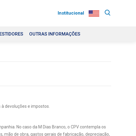
Institucional
ESTIDORES
OUTRAS INFORMAÇÕES
 à devoluções e impostos.
mpanhia. No caso da M Dias Branco, o CPV contempla os
ns, mão de obra, gastos gerais de fabricação, depreciação,