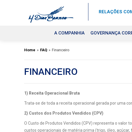
RELAÇÕES COM
A COMPANHIA
GOVERNANÇA COR
Home
»
FAQ
»
Financeiro
FINANCEIRO
1) Receita Operacional Bruta
Trata-se de toda a receita operacional gerada por uma c
2) Custos dos Produtos Vendidos (CPV)
O Custo de Produtos Vendidos (CPV) representa o valor 
custos operacionais de matéria prima (trigo, óleo, açúcar,