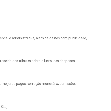
cial e administrativa, além de gastos com publicidade,
rescido dos tributos sobre o lucro, das despesas
s como juros pagos, correção monetária, comissões
CSLL).