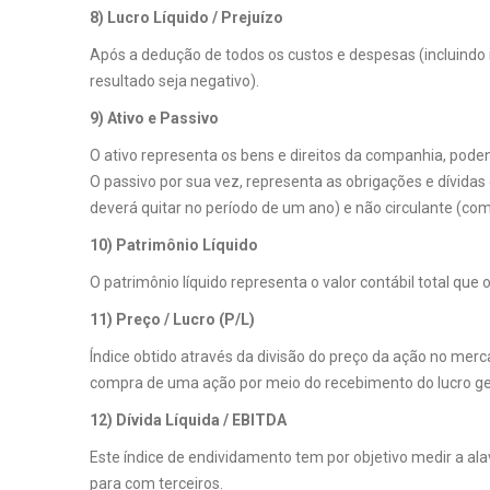
8) Lucro Líquido / Prejuízo
Após a dedução de todos os custos e despesas (incluindo im
resultado seja negativo).
9) Ativo e Passivo
O ativo representa os bens e direitos da companhia, podendo
O passivo por sua vez, representa as obrigações e dívid
deverá quitar no período de um ano) e não circulante (c
10) Patrimônio Líquido
O patrimônio líquido representa o valor contábil total qu
11) Preço / Lucro (P/L)
Índice obtido através da divisão do preço da ação no merc
compra de uma ação por meio do recebimento do lucro ge
12) Dívida Líquida / EBITDA
Este índice de endividamento tem por objetivo medir a a
para com terceiros.