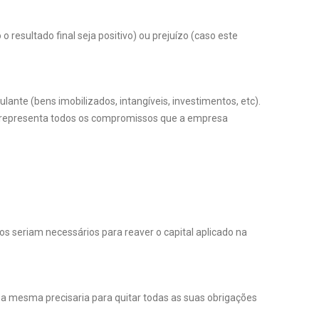
 resultado final seja positivo) ou prejuízo (caso este
ulante (bens imobilizados, intangíveis, investimentos, etc).
e (representa todos os compromissos que a empresa
os seriam necessários para reaver o capital aplicado na
a mesma precisaria para quitar todas as suas obrigações