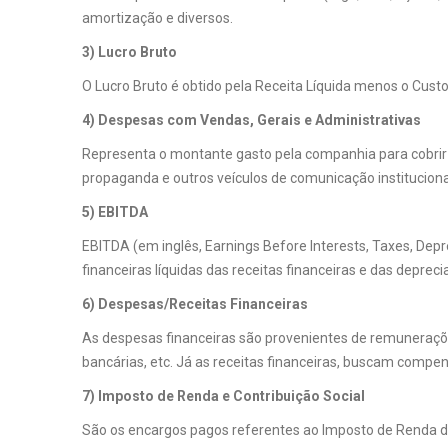
amortização e diversos.
3) Lucro Bruto
O Lucro Bruto é obtido pela Receita Líquida menos o Cust
4) Despesas com Vendas, Gerais e Administrativas
Representa o montante gasto pela companhia para cobrir 
propaganda e outros veículos de comunicação instituciona
5) EBITDA
EBITDA (em inglês, Earnings Before Interests, Taxes, Depre
financeiras líquidas das receitas financeiras e das depre
6) Despesas/Receitas Financeiras
As despesas financeiras são provenientes de remunerações 
bancárias, etc. Já as receitas financeiras, buscam compen
7) Imposto de Renda e Contribuição Social
São os encargos pagos referentes ao Imposto de Renda de 