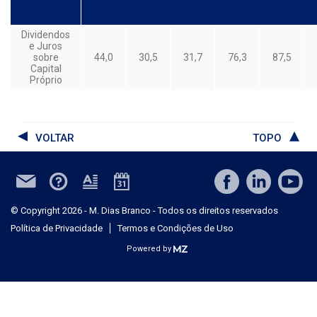
Dividendos
e Juros
sobre
44,0
30,5
31,7
76,3
87,5
Capital
Próprio
VOLTAR
TOPO
© Copyright 2026 - M. Dias Branco - Todos os direitos reservados
Política de Privacidade
Termos e Condições de Uso
Powered by