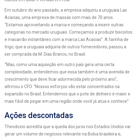
Em outubro do ano passado, a empresa adquiriu a uruguaia Las
Acacias, uma empresa de massas com mais de 70 anos.
“Estamos aproveitando a marca e começando a inserir outras
categorias no mercado uruguaio. Começamos a produzir biscoitos
e macarrão instantâneo com a marca Las Acacias”. A farinha de
trigo, que a uruguaia adquiria de outros fornecedores, passou a
ser comprada da M. Dias Branco, no Brasil.
“Mas, como uma aquisição em outro país gera uma certa
complexidade, entendemos que essa também é uma avenida de
crescimento que deve ficar adormecida pelo próximo ano”,
afirmou o CFO. “Nossos esforços vão estar concentrados na
expansão no Brasil. Entendemos que o pote de dinheiro é maior e
mais fácil de pegar em uma região onde você já atua e conhece”.
Ações descontadas
Theodozio acredita que a queda dos juros nos Estados Unidos vai
gerar um volume de negócios relevante na Bolsa brasileira e,