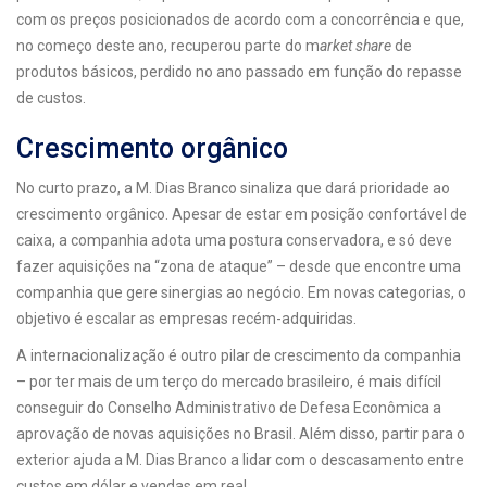
com os preços posicionados de acordo com a concorrência e que,
no começo deste ano, recuperou parte do m
arket share
de
produtos básicos, perdido no ano passado em função do repasse
de custos.
Crescimento orgânico
No curto prazo, a M. Dias Branco sinaliza que dará prioridade ao
crescimento orgânico. Apesar de estar em posição confortável de
caixa, a companhia adota uma postura conservadora, e só deve
fazer aquisições na “zona de ataque” – desde que encontre uma
companhia que gere sinergias ao negócio. Em novas categorias, o
objetivo é escalar as empresas recém-adquiridas.
A internacionalização é outro pilar de crescimento da companhia
– por ter mais de um terço do mercado brasileiro, é mais difícil
conseguir do Conselho Administrativo de Defesa Econômica a
aprovação de novas aquisições no Brasil. Além disso, partir para o
exterior ajuda a M. Dias Branco a lidar com o descasamento entre
custos em dólar e vendas em real.