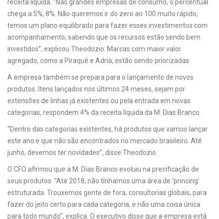
receita líquida. “Nas grandes empresas de consumo, o percentual
chega a 5%, 8%. Não queremos ir do zero ao 100 muito rápido,
temos um plano equilibrado para fazer esses investimentos com
acompanhamento, sabendo que os recursos estão sendo bem
investidos”, explicou Theodozio. Marcas com maior valor
agregado, como a Piraquê e Adria, estão sendo priorizadas.
A empresa também se prepara para o lançamento de novos
produtos. Itens lançados nos últimos 24 meses, sejam por
extensões de linhas já existentes ou pela entrada em novas
categorias, respondem 4% da receita líquida da M. Dias Branco.
“Dentro das categorias existentes, há produtos que vamos lançar
este ano e que não são encontrados no mercado brasileiro. Até
junho, devemos ter novidades”, disse Theodozio.
O CFO afirmou que a M. Dias Branco evoluiu na precificação de
seus produtos. “Até 2018, não tínhamos uma área de ‘princing’
estruturada. Trouxemos gente de fora, consultorias globais, para
fazer do jeito certo para cada categoria, e não uma coisa única
para todo mundo”, explica. O executivo disse que a empresa está