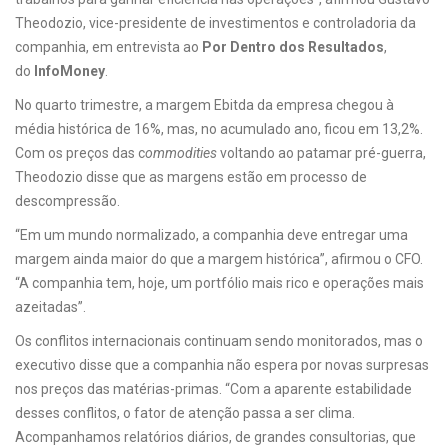
Theodozio, vice-presidente de investimentos e controladoria da
companhia, em entrevista ao
Por Dentro dos Resultados
,
do
InfoMoney
.
No quarto trimestre, a margem Ebitda da empresa chegou à
média histórica de 16%, mas, no acumulado ano, ficou em 13,2%.
Com os preços das c
ommodities
voltando ao patamar pré-guerra,
Theodozio disse que as margens estão em processo de
descompressão.
“Em um mundo normalizado, a companhia deve entregar uma
margem ainda maior do que a margem histórica”, afirmou o CFO.
“A companhia tem, hoje, um portfólio mais rico e operações mais
azeitadas”.
Os conflitos internacionais continuam sendo monitorados, mas o
executivo disse que a companhia não espera por novas surpresas
nos preços das matérias-primas. “Com a aparente estabilidade
desses conflitos, o fator de atenção passa a ser clima.
Acompanhamos relatórios diários, de grandes consultorias, que