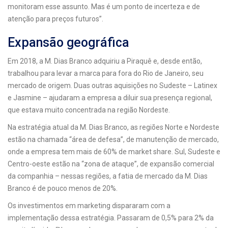
monitoram esse assunto. Mas é um ponto de incerteza e de
atenção para preços futuros”.
Expansão geográfica
Em 2018, a M. Dias Branco adquiriu a Piraquê e, desde então,
trabalhou para levar a marca para fora do Rio de Janeiro, seu
mercado de origem. Duas outras aquisições no Sudeste – Latinex
e Jasmine – ajudaram a empresa a diluir sua presença regional,
que estava muito concentrada na região Nordeste.
Na estratégia atual da M. Dias Branco, as regiões Norte e Nordeste
estão na chamada “área de defesa”, de manutenção de mercado,
onde a empresa tem mais de 60% de market share. Sul, Sudeste e
Centro-oeste estão na “zona de ataque”, de expansão comercial
da companhia – nessas regiões, a fatia de mercado da M. Dias
Branco é de pouco menos de 20%.
Os investimentos em marketing dispararam com a
implementação dessa estratégia. Passaram de 0,5% para 2% da