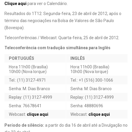
Clique aqui
para ver o Calendário.
Resultados do 1T12: Segunda-feira, 23 de abril de 2012, após o
término das negociações na Bolsa de Valores de São Paulo
(Bovespa).
Teleconferências / Webcast: Quarta-feira, 25 de abril de 2012.
Teleconferência com tradução simultânea para Inglês
PORTUGUÊS
INGLÊS
Hora:11h00 (Brasília)
Hora:11h00 (Brasília)
10h00 (Nova Iorque)
10h00 (Nova Iorque)
Tel.: (11) 3127-4971
Tel.: +1 (516) 300-1066
Senha: M. Dias Branco
Senha: M. Dias Branco
Replay: (11) 3127-4999
Replay: (11) 3127-4999
Senha: 76678641
Senha: 48880696
Webcast:
clique aqui
Webcast:
clique aqui
Período de silêncio:
a partir do dia 16 de abril até a Divulgação no