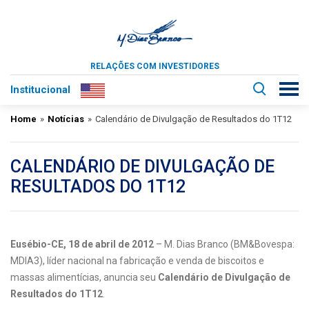
RELAÇÕES COM INVESTIDORES
Institucional
Home
»
Notícias
»
Calendário de Divulgação de Resultados do 1T12
CALENDÁRIO DE DIVULGAÇÃO DE
RESULTADOS DO 1T12
Eusébio-CE, 18 de abril de 2012
– M. Dias Branco (BM&Bovespa:
MDIA3), líder nacional na fabricação e venda de biscoitos e
massas alimentícias, anuncia seu
Calendário de Divulgação de
Resultados do 1T12
.