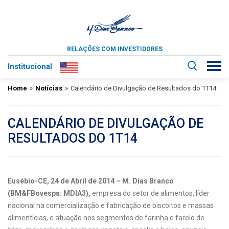
RELAÇÕES COM INVESTIDORES
Institucional
Home
»
Notícias
»
Calendário de Divulgação de Resultados do 1T14
CALENDÁRIO DE DIVULGAÇÃO DE
RESULTADOS DO 1T14
Eusébio-CE, 24 de Abril de 2014
– M. Dias Branco
(BM&FBovespa: MDIA3),
empresa do setor de alimentos, líder
nacional na comercialização e fabricação de biscoitos e massas
alimentícias, e atuação nos segmentos de farinha e farelo de