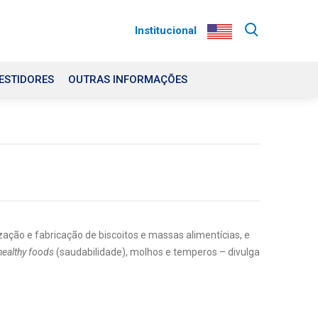
Institucional
ESTIDORES
OUTRAS INFORMAÇÕES
zação e fabricação de biscoitos e massas alimentícias, e
healthy foods
(saudabilidade), molhos e temperos – divulga