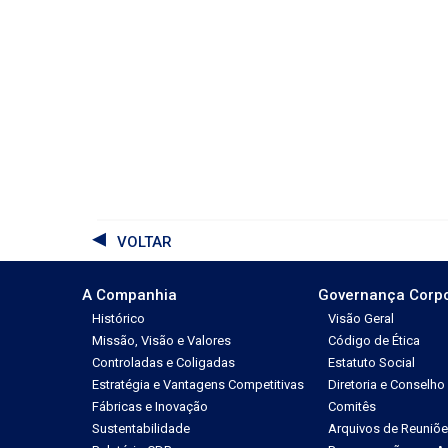
VOLTAR
A Companhia
Governança Corpo
Histórico
Visão Geral
Missão, Visão e Valores
Código de Ética
Controladas e Coligadas
Estatuto Social
Estratégia e Vantagens Competitivas
Diretoria e Conselho
Fábricas e Inovação
Comitês
Sustentabilidade
Arquivos de Reuniõ