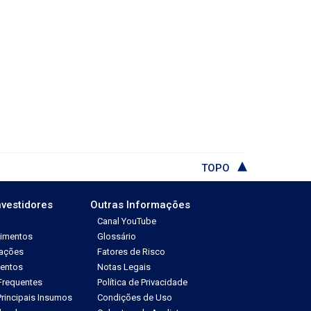
TOPO
nvestidores
Outras Informações
Canal YouTube
dimentos
Glossário
tações
Fatores de Risco
ventos
Notas Legais
Frequentes
Política de Privacidade
rincipais Insumos
Condições de Uso