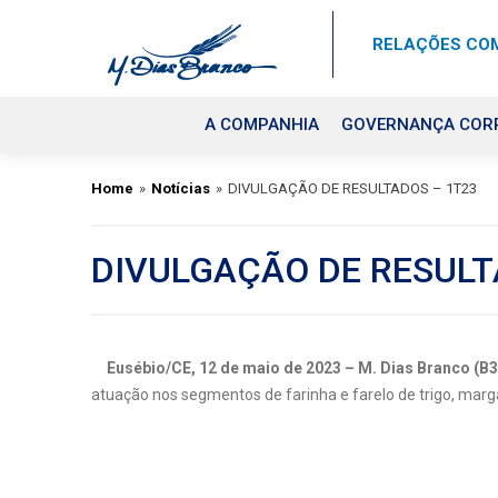
RELAÇÕES COM
A COMPANHIA
GOVERNANÇA COR
Home
»
Notícias
»
DIVULGAÇÃO DE RESULTADOS – 1T23
DIVULGAÇÃO DE RESULT
Eusébio/CE, 12 de maio de 2023 – M. Dias Branco
(B3
atuação nos segmentos de farinha e farelo de trigo, marg