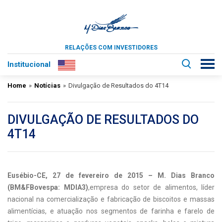
RELAÇÕES COM INVESTIDORES
Institucional
Home
»
Notícias
»
Divulgação de Resultados do 4T14
DIVULGAÇÃO DE RESULTADOS DO
4T14
Eusébio-CE, 27 de fevereiro de 2015 – M. Dias Branco
(BM&FBovespa: MDIA3)
,empresa do setor de alimentos, líder
nacional na comercialização e fabricação de biscoitos e massas
alimentícias, e atuação nos segmentos de farinha e farelo de