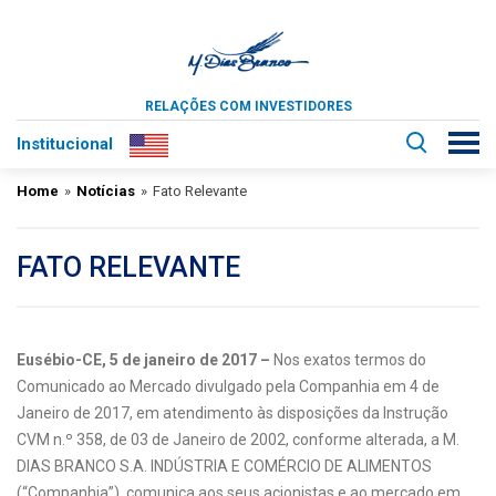
RELAÇÕES COM INVESTIDORES
Institucional
Home
»
Notícias
»
Fato Relevante
FATO RELEVANTE
Eusébio-CE, 5 de janeiro de 2017 –
Nos exatos termos do
Comunicado ao Mercado divulgado pela Companhia em 4 de
Janeiro de 2017, em atendimento às disposições da Instrução
CVM n.º 358, de 03 de Janeiro de 2002, conforme alterada, a M.
DIAS BRANCO S.A. INDÚSTRIA E COMÉRCIO DE ALIMENTOS
(“Companhia”), comunica aos seus acionistas e ao mercado em