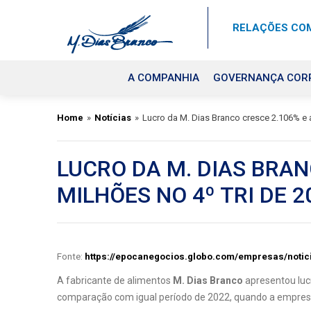
RELAÇÕES COM
A COMPANHIA
GOVERNANÇA COR
Home
»
Notícias
»
Lucro da M. Dias Branco cresce 2.106% e a
LUCRO DA M. DIAS BRAN
MILHÕES NO 4º TRI DE 2
Fonte:
https://epocanegocios.globo.com/empresas/notic
A fabricante de alimentos
M. Dias Branco
apresentou lucr
comparação com igual período de 2022, quando a empresa 