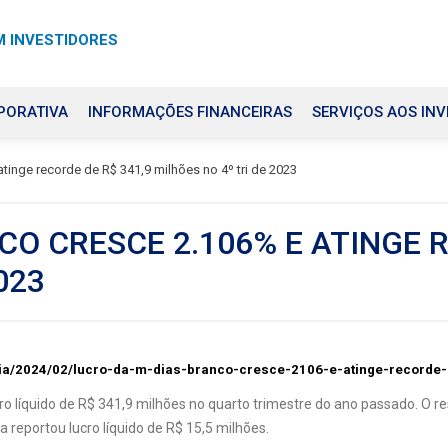
 INVESTIDORES
PORATIVA
INFORMAÇÕES FINANCEIRAS
SERVIÇOS AOS INV
tinge recorde de R$ 341,9 milhões no 4º tri de 2023
CO CRESCE 2.106% E ATINGE R
023
ia/2024/02/lucro-da-m-dias-branco-cresce-2106-e-atinge-recorde-
o líquido de R$ 341,9 milhões no quarto trimestre do ano passado. O re
reportou lucro líquido de R$ 15,5 milhões.