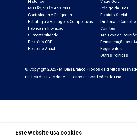
Histórico
Visão Geral
Missão, Visão e Valores
Código de Ética
Controladas e Coligadas
Estatuto Social
Estratégia e Vantagens Competitivas
Diretoria e Conselho
Fábricas e Inovação
Comitês
Sustentabilidade
Arquivos de Reuniõ
Relatório CDP
Remuneração aos Ac
Relatório Anual
Regimentos
Outras Políticas
© Copyright 2026 - M. Dias Branco - Todos os direitos reserva
Política de Privacidade
Termos e Condições de Uso
Este website usa cookies