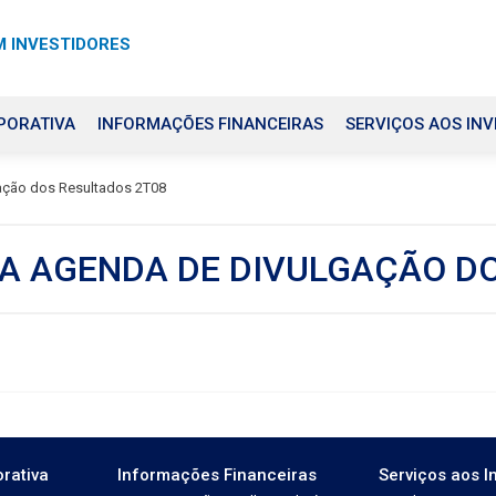
 INVESTIDORES
PORATIVA
INFORMAÇÕES FINANCEIRAS
SERVIÇOS AOS INV
ação dos Resultados 2T08
A AGENDA DE DIVULGAÇÃO D
rativa
Informações Financeiras
Serviços aos I