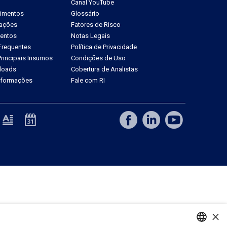
Canal YouTube
dimentos
Glossário
tações
Fatores de Risco
ventos
Notas Legais
Frequentes
Política de Privacidade
rincipais Insumos
Condições de Uso
loads
Cobertura de Analistas
Informações
Fale com RI
×