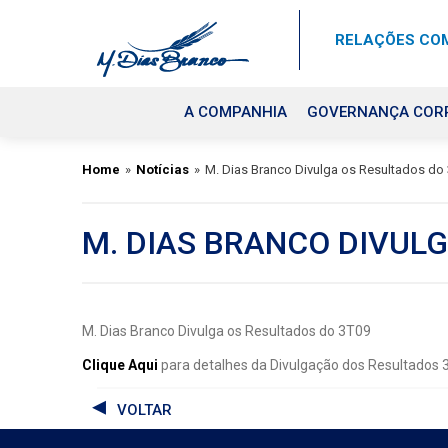
RELAÇÕES COM
A COMPANHIA
GOVERNANÇA COR
Home
»
Notícias
»
M. Dias Branco Divulga os Resultados do
M. DIAS BRANCO DIVUL
M. Dias Branco Divulga os Resultados do 3T09
Clique Aqui
para detalhes da Divulgação dos Resultados
VOLTAR