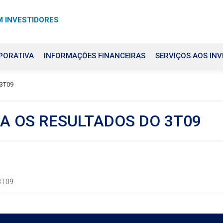
 INVESTIDORES
PORATIVA
INFORMAÇÕES FINANCEIRAS
SERVIÇOS AOS INV
 3T09
GA OS RESULTADOS DO 3T09
 3T09