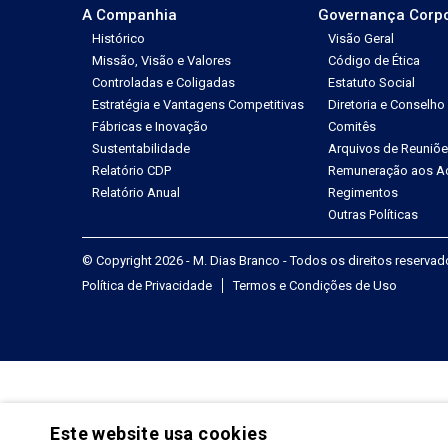
A Companhia
Governança Corpo
Histórico
Visão Geral
Missão, Visão e Valores
Código de Ética
Controladas e Coligadas
Estatuto Social
Estratégia e Vantagens Competitivas
Diretoria e Conselho
Fábricas e Inovação
Comitês
Sustentabilidade
Arquivos de Reuniõ
Relatório CDP
Remuneração aos Ac
Relatório Anual
Regimentos
Outras Políticas
© Copyright 2026 - M. Dias Branco - Todos os direitos reserva
Política de Privacidade
Termos e Condições de Uso
Este website usa cookies