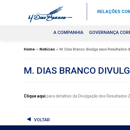
RELAÇÕES COM
A COMPANHIA
GOVERNANÇA COR
Home
»
Notícias
»
M. Dias Branco divulga seus Resultados 
M. DIAS BRANCO DIVUL
Clique aqui
para detalhes da Divulgação dos Resultados 
VOLTAR