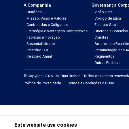
A Companhia
Governança Corpo
Histórico
Visão Geral
Missão, Visão e Valores
Código de Ética
Controladas e Coligadas
Estatuto Social
Estratégia e Vantagens Competitivas
Diretoria e Conselho
Fábricas e Inovação
Comitês
Sustentabilidade
Arquivos de Reuniõ
Relatório CDP
Remuneração aos Ac
Relatório Anual
Regimentos
Outras Políticas
© Copyright 2026 - M. Dias Branco - Todos os direitos reserva
Política de Privacidade
Termos e Condições de Uso
Este website usa cookies