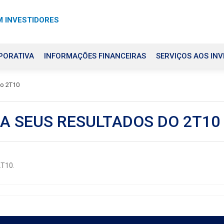
 INVESTIDORES
PORATIVA
INFORMAÇÕES FINANCEIRAS
SERVIÇOS AOS INV
do 2T10
GA SEUS RESULTADOS DO 2T10
2T10.