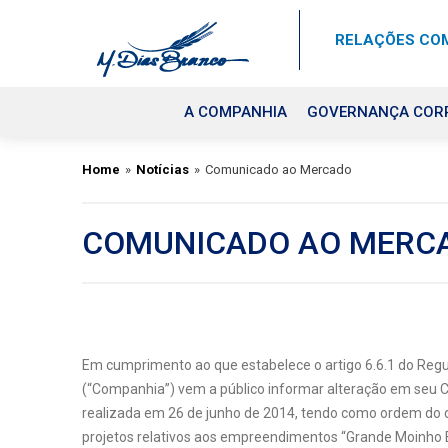
RELAÇÕES COM
A COMPANHIA
GOVERNANÇA COR
Home
»
Notícias
»
Comunicado ao Mercado
COMUNICADO AO MERC
Em cumprimento ao que estabelece o artigo 6.6.1 do R
(“Companhia”) vem a público informar alteração em seu Ca
realizada em 26 de junho de 2014, tendo como ordem do dia
projetos relativos aos empreendimentos “Grande Moinho Eusé