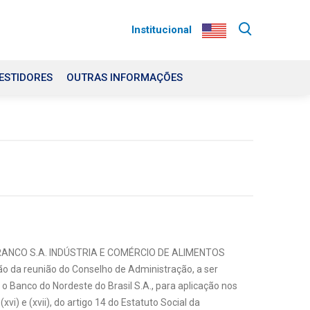
Institucional
ESTIDORES
OUTRAS INFORMAÇÕES
S BRANCO S.A. INDÚSTRIA E COMÉRCIO DE ALIMENTOS
ão da reunião do Conselho de Administração, a ser
o Banco do Nordeste do Brasil S.A., para aplicação nos
i) e (xvii), do artigo 14 do Estatuto Social da